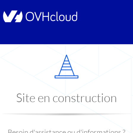
Site en construction
Besoin d'assistance ou d'informations ?